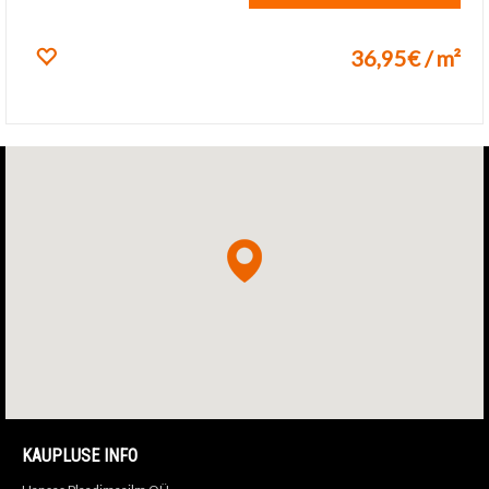
36,95€ / m²
Lisa lemmikuks
KAUPLUSE INFO