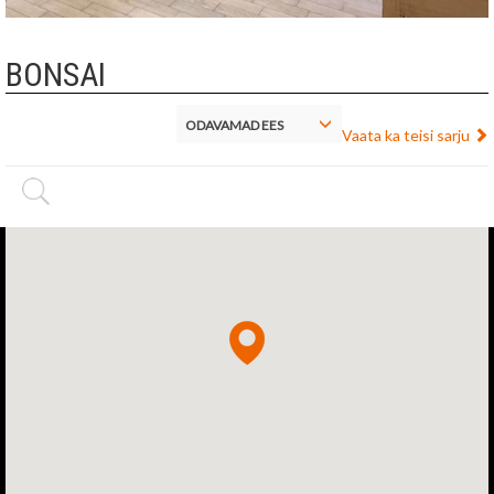
BONSAI
ODAVAMAD EES
Vaata ka teisi sarju