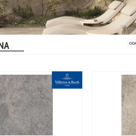
NA
ODA