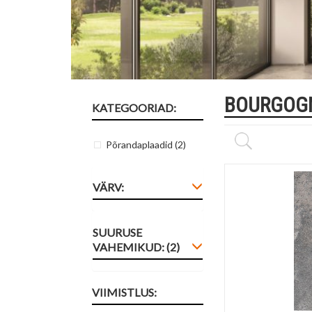
BOURGOG
KATEGOORIAD:
Põrandaplaadid
(2)
VÄRV:
SUURUSE
VAHEMIKUD: (2)
VIIMISTLUS: