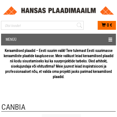
Mobiilis otsimise sisestus
0
€
MENÜÜ
Keraamilised plaadid – Eesti suurim valik! Tere tulemast Eesti suurimasse
keraamiliste plaatide kauplusesse. Meie valikust leiad keraamilised plaadid
nii kodu sisustamiseks kui ka suurprojektide tarbeks. Oled arhitekt,
sisekujundaja või ehitusfirma? Meie juurest leiad inspiratsiooni ja
professionaalset nõu, et valida oma projekti jaoks parimad keraamilised
plaadid.
CANBIA