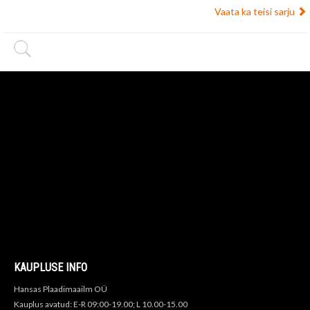
Vaata ka teisi sarju
KAUPLUSE INFO
Hansas Plaadimaailm OÜ
Kauplus avatud: E-R 09:00-19.00; L 10.00-15.00