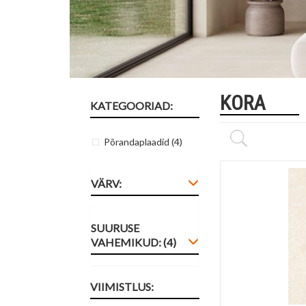
KORA
KATEGOORIAD:
Põrandaplaadid
(4)
VÄRV:
SUURUSE
VAHEMIKUD: (4)
VIIMISTLUS: