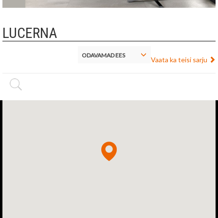
LUCERNA
ODAVAMAD EES
Vaata ka teisi sarju