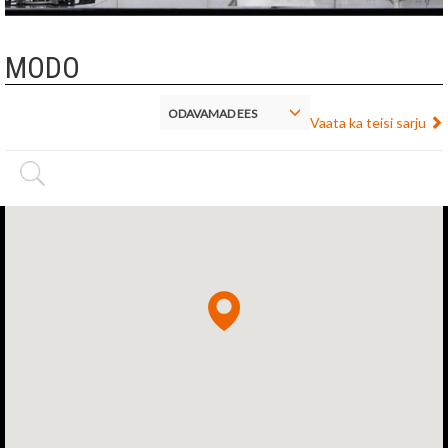
MODO
ODAVAMAD EES
Vaata ka teisi sarju