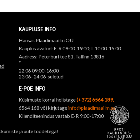
KAUPLUSE INFO
Hansas Plaadimaailm OÜ
Kauplus avatud: E-R 09:00-19.00; L 10.00-15.00
Aadress: Peterburi tee 81, Tallinn 13816
*
ed
22.06 09:00-16:00
23.06- 24.06 suletud
E-POE INFO
Küsimuste korral helistage
(+372) 6564 189,
6564 168 või kirjutage
info@plaadimaailm.ee
Klienditeenindus vastab E-R 9:00-17:00
kkumiste ja uute toodetega!