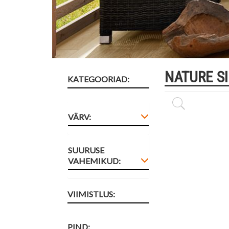
NATURE S
KATEGOORIAD:
VÄRV:
SUURUSE
VAHEMIKUD:
VIIMISTLUS:
PIND: