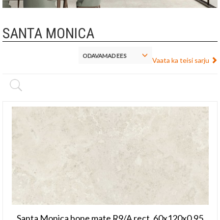
SANTA MONICA
ODAVAMAD EES
Vaata ka teisi sarju
Santa Monica bone mate R9/A rect. 60x120x0,95