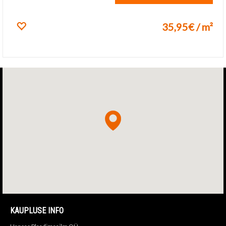
35,95€ / m²
Lisa lemmikuks
KAUPLUSE INFO