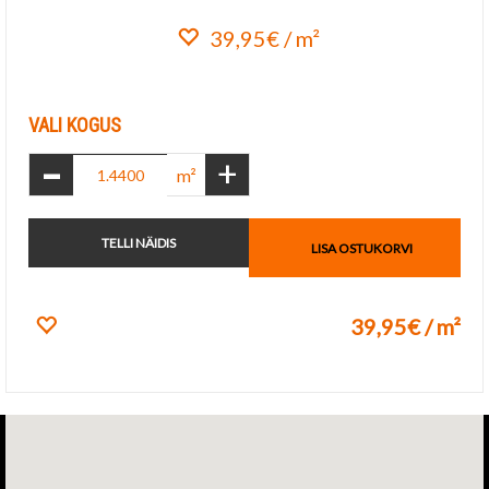
39,95€ / m²
Lisa lemmikuks
VALI KOGUS
-
+
m²
TELLI NÄIDIS
LISA OSTUKORVI
39,95€ / m²
Lisa lemmikuks