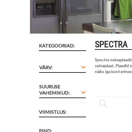
SPECTRA
KATEGOORIAD:
Spectra seinaplaadid
seinaplaat. Plaadid 
VÄRV:
näiks iga kord erine
SUURUSE
VAHEMIKUD:
VIIMISTLUS:
PIND: