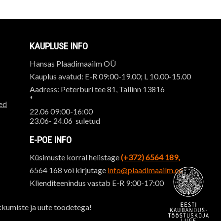
KAUPLUSE INFO
Hansas Plaadimaailm OÜ
Kauplus avatud: E-R 09:00-19.00; L 10.00-15.00
Aadress: Peterburi tee 81, Tallinn 13816
*
ed
22.06 09:00-16:00
23.06- 24.06 suletud
E-POE INFO
Küsimuste korral helistage
(+372) 6564 189,
6564 168 või kirjutage
info@plaadimaailm.ee
Klienditeenindus vastab E-R 9:00-17:00
kkumiste ja uute toodetega!