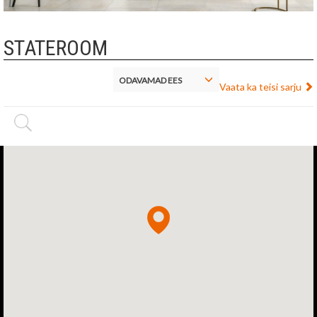
STATEROOM
ODAVAMAD EES
Vaata ka teisi sarju