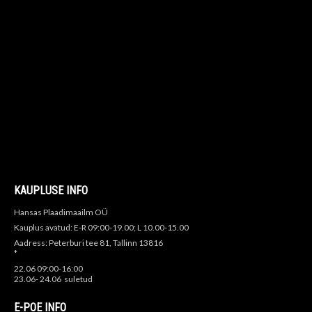
KAUPLUSE INFO
Hansas Plaadimaailm OÜ
Kauplus avatud: E-R 09:00-19.00; L 10.00-15.00
Aadress: Peterburi tee 81, Tallinn 13816
*
22.06 09:00-16:00
23.06- 24.06 suletud
E-POE INFO