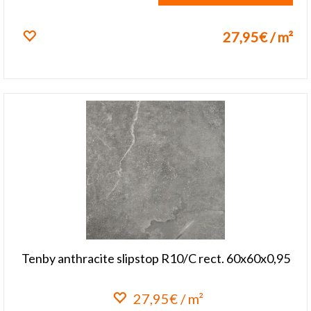
27,95€ / m²
Lisa lemmikuks
Tenby anthracite slipstop R10/C rect. 60x60x0,95
27,95€ / m²