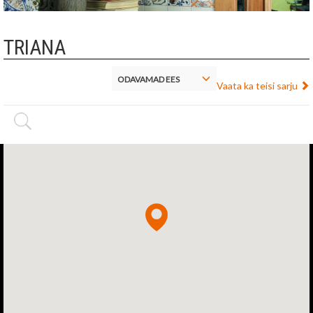
TRIANA
ODAVAMAD EES
Vaata ka teisi sarju