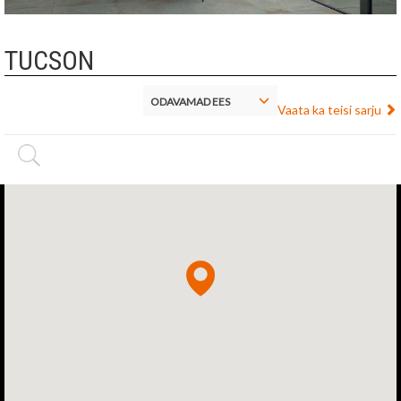
TUCSON
ODAVAMAD EES
Vaata ka teisi sarju