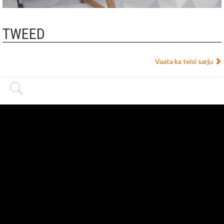
TWEED
Vaata ka teisi sarju