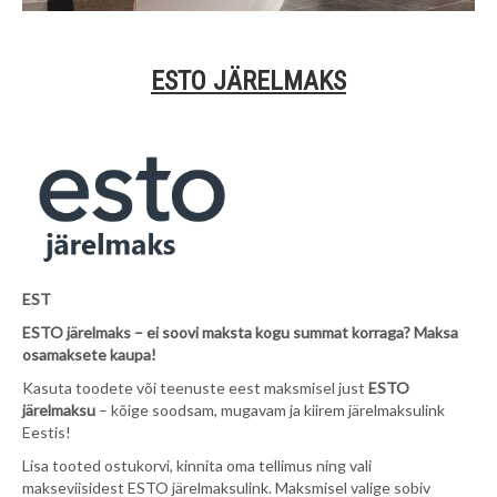
ESTO JÄRELMAKS
EST
ESTO järelmaks – ei soovi maksta kogu summat korraga? Maksa
osamaksete kaupa!
Kasuta toodete või teenuste eest maksmisel just
ESTO
järelmaksu
– kõige soodsam, mugavam ja kiirem järelmaksulink
Eestis!
Lisa tooted ostukorvi, kinnita oma tellimus ning vali
makseviisidest ESTO järelmaksulink. Maksmisel valige sobiv