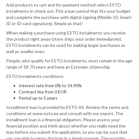
Add products to cart and for payment method select ESTO
instalments in check out. Pick a loan period that fits your budget
and complete the purchase with digital signing (Mobile-ID, Smart-
ID or ID-card signature). Simple as that!
When making a purchase using ESTO instalments you receive
the product right away (store ships your order immediately).
ESTO instalments can be used for making larger purchases as
well as smaller ones.
People, who qualify for ESTO instalments, must remain in the age
range of 18-70 years and have an Estonian citizenship.
ESTO instalments conditions:
Interest rate from 0% to 14.90%
Contract fee from 0 EUR
Period up to 5 years
Installment loan is provided by ESTO AS. Review the terms and
conditions at www.esto.ee and consult with our expert. The
installment loan is a financial obligation. Please assess your
financial position and think about whether you really need the
loan before you submit the application, so you can be sure that
you are able to repay the loan in a timely manner. The monthly