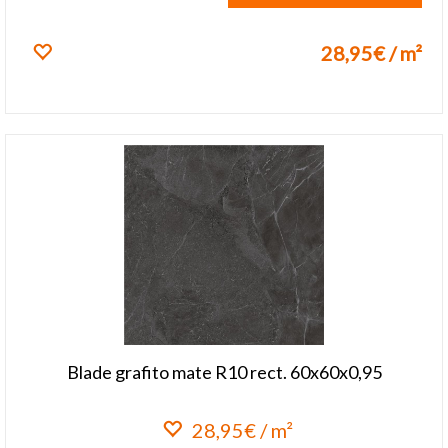
28,95€ / m²
Lisa lemmikuks
Blade grafito mate R10 rect. 60x60x0,95
28,95€ / m²