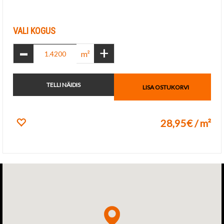
Lisa lemmikuks
VALI KOGUS
-
+
m²
TELLI NÄIDIS
LISA OSTUKORVI
28,95€ / m²
Lisa lemmikuks