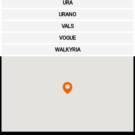
URA
URANO
VALS
VOGUE
WALKYRIA