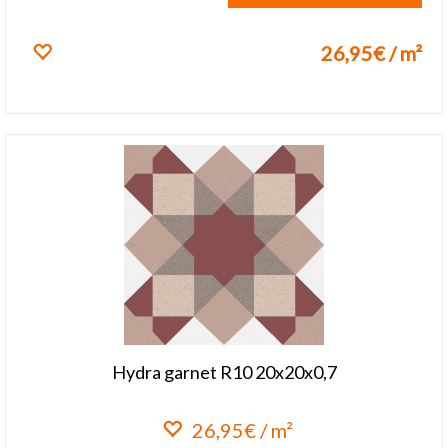
26,95€ / m²
Lisa lemmikuks
Hydra garnet R10 20x20x0,7
26,95€ / m²