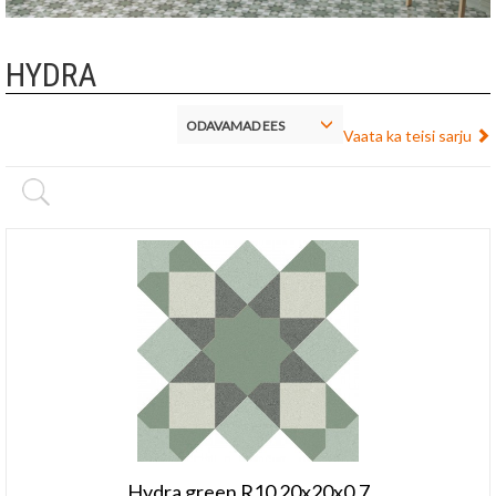
HYDRA
ODAVAMAD EES
Vaata ka teisi sarju
Hydra green R10 20x20x0,7