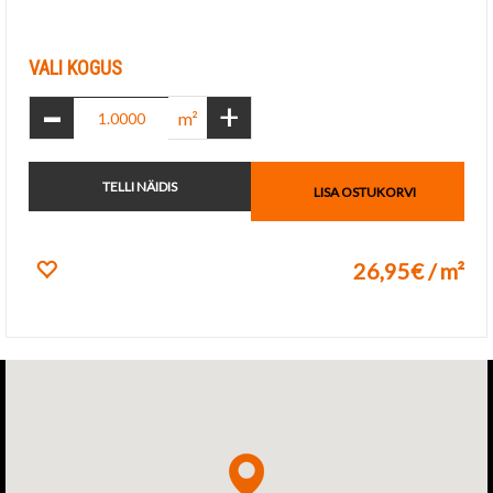
Lisa lemmikuks
VALI KOGUS
-
+
m²
TELLI NÄIDIS
LISA OSTUKORVI
26,95€ / m²
Lisa lemmikuks