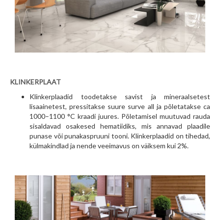
KLINKERPLAAT
Klinkerplaadid toodetakse savist ja mineraalsetest
lisaainetest, pressitakse suure surve all ja põletatakse ca
1000–1100 °C kraadi juures. Põletamisel muutuvad rauda
sisaldavad osakesed hematiidiks, mis annavad plaadile
punase või punakaspruuni tooni. Klinkerplaadid on tihedad,
külmakindlad ja nende veeimavus on väiksem kui 2%.