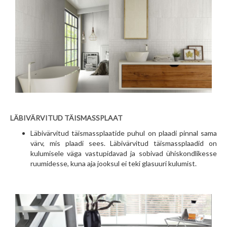
LÄBIVÄRVITUD TÄISMASSPLAAT
Läbivärvitud täismassplaatide puhul on plaadi pinnal sama
värv, mis plaadi sees. Läbivärvitud täismassplaadid on
kulumisele väga vastupidavad ja sobivad ühiskondlikesse
ruumidesse, kuna aja jooksul ei teki glasuuri kulumist.