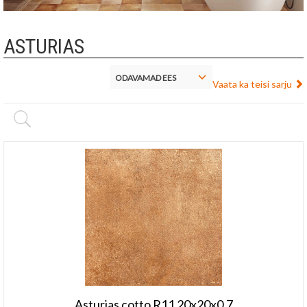
ASTURIAS
ODAVAMAD EES
Vaata ka teisi sarju
Asturias cotto R11 20x20x0,7