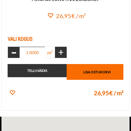
26,95€ / m²
Lisa lemmikuks
VALI KOGUS
-
+
m²
TELLI NÄIDIS
LISA OSTUKORVI
26,95€ / m²
Lisa lemmikuks