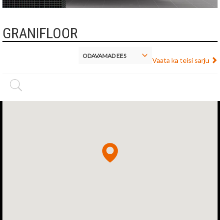
GRANIFLOOR
ODAVAMAD EES
Vaata ka teisi sarju