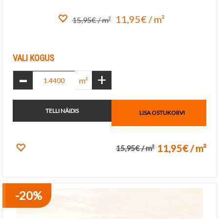
11,95€ / m²
15,95€ / m²
Lisa lemmikuks
VALI KOGUS
-
+
m²
TELLI NÄIDIS
LISA OSTUKORVI
11,95€ / m²
15,95€ / m²
Lisa lemmikuks