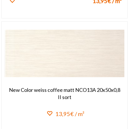
13,95€ / m²
Lisa lemmikuks
New Color weiss coffee matt NCO13A 20x50x0,8
II sort
13,95€ / m²
Lisa lemmikuks