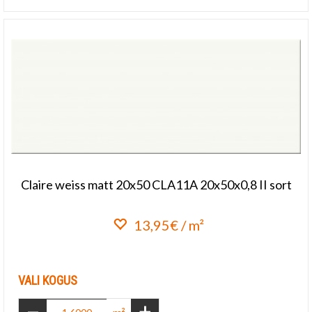
Claire weiss matt 20x50 CLA11A 20x50x0,8 II sort
13,95€ / m²
Lisa lemmikuks
VALI KOGUS
-
+