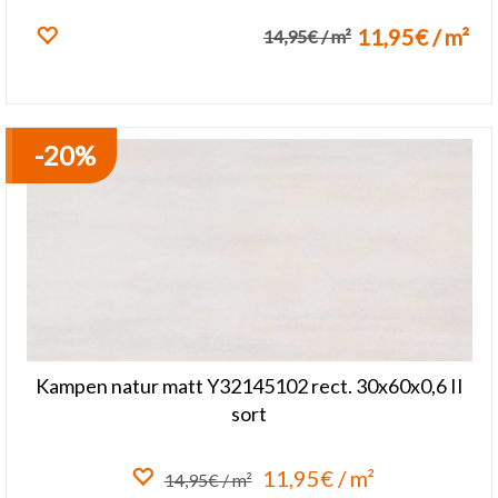
11,95€ / m²
14,95€ / m²
Lisa lemmikuks
Kampen natur matt Y32145102 rect. 30x60x0,6 II
sort
11,95€ / m²
14,95€ / m²