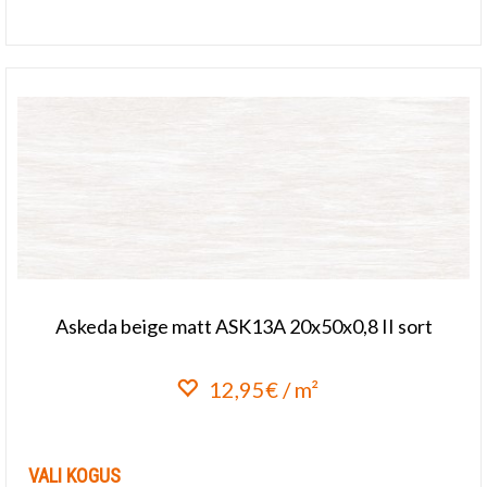
Lisa lemmikuks
Askeda beige matt ASK13A 20x50x0,8 II sort
12,95€ / m²
Lisa lemmikuks
VALI KOGUS