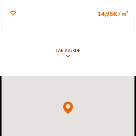
14,95€ / m²
Lisa lemmikuks
LAE JUURDE