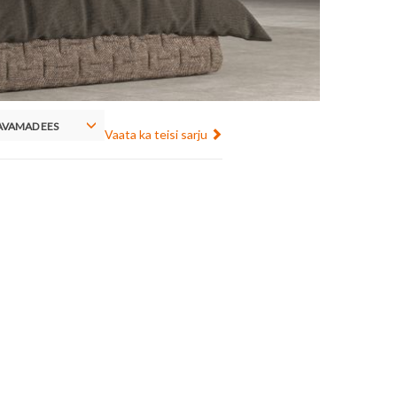
VAMAD EES
Vaata ka teisi sarju