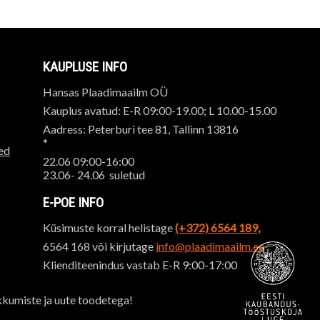
KAUPLUSE INFO
Hansas Plaadimaailm OÜ
Kauplus avatud: E-R 09:00-19.00; L 10.00-15.00
Aadress: Peterburi tee 81, Tallinn 13816
*
ed
22.06 09:00-16:00
23.06- 24.06 suletud
E-POE INFO
Küsimuste korral helistage
(+372) 6564 189,
6564 168 või kirjutage
info@plaadimaailm.ee
Klienditeenindus vastab E-R 9:00-17:00
kkumiste ja uute toodetega!