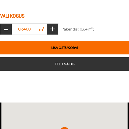
VALI KOGUS
-
+
m²
Pakendis: 0.64 m²;
LISA OSTUKORVI
TELLI NÄIDIS