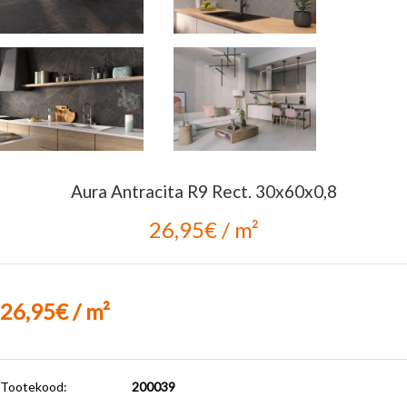
Aura Antracita R9 Rect. 30x60x0,8
26,95€ / m²
26,95€ / m²
Tootekood:
200039