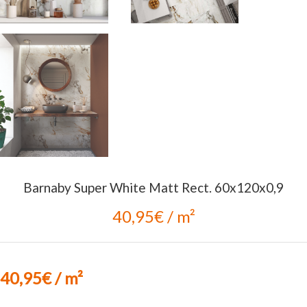
Barnaby Super White Matt Rect. 60x120x0,9
40,95€ / m²
40,95€ / m²