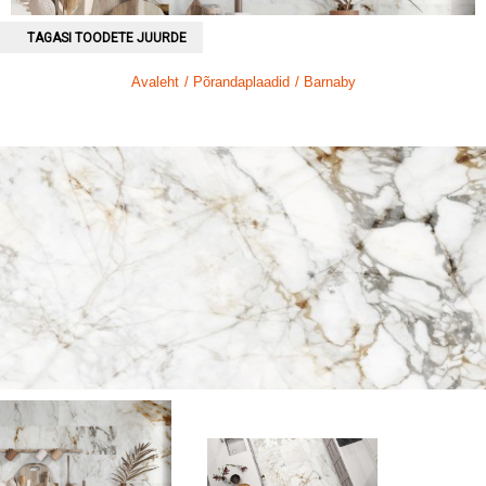
TAGASI TOODETE JUURDE
Avaleht
/ Põrandaplaadid
/ Barnaby