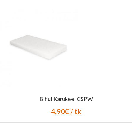
Bihui Karukeel CSPW
4,90€ / tk