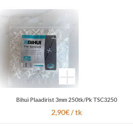
Bihui Plaadirist 3mm 250tk/pk TSC3250
2,90€ / tk