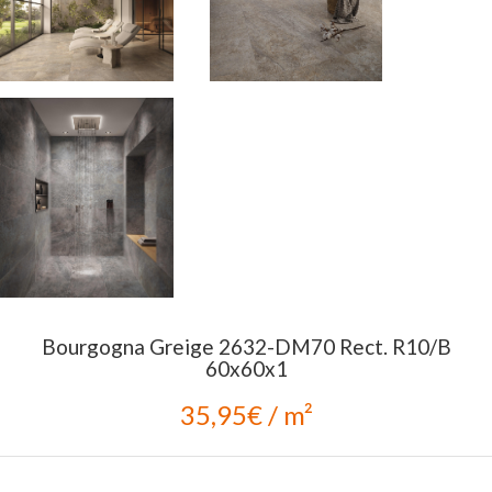
Bourgogna Greige 2632-DM70 Rect. R10/B
60x60x1
35,95€ / m²