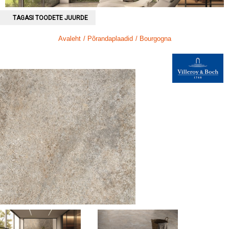
TAGASI TOODETE JUURDE
Avaleht
/ Põrandaplaadid
/ Bourgogna