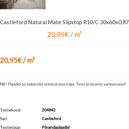
Castleford Natural Mate Slipstop R10/C 30x60x0,87
20,95€ / m²
20,95€ / m²
NB! Plaadid on pakendis erineva mustriga. Toon ja muster varieeruvad!
Tootekood:
204842
Sari:
Castleford
Tootetüüp:
Põrandaplaadid