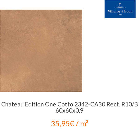
Chateau Edition One Cotto 2342-CA30 Rect. R10/B
60x60x0,9
35,95€ / m²