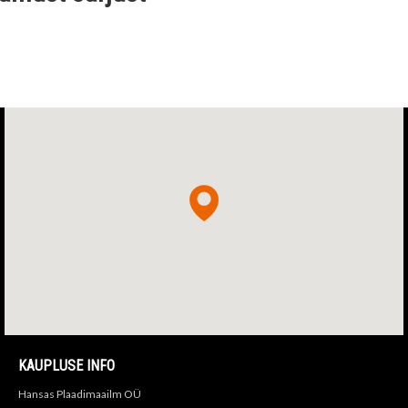
KAUPLUSE INFO
Hansas Plaadimaailm OÜ