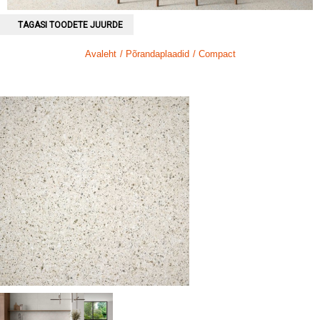
TAGASI TOODETE JUURDE
Avaleht
/ Põrandaplaadid
/ Compact