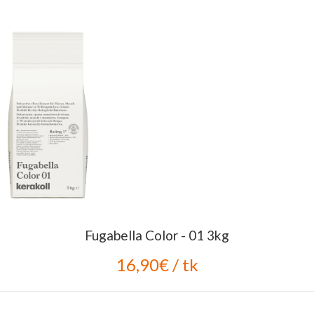
Fugabella Color - 01 3kg
16,90€ / tk