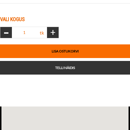
VALI KOGUS
-
+
tk
LISA OSTUKORVI
TELLI NÄIDIS