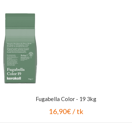
Fugabella Color - 19 3kg
16,90€ / tk