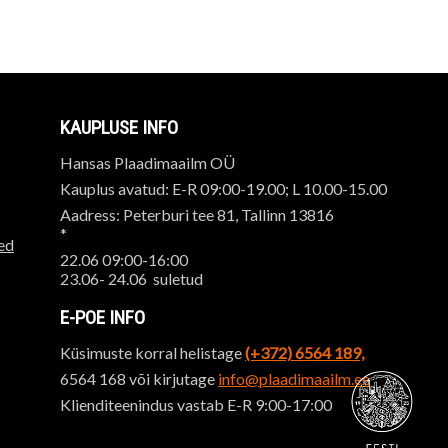
KAUPLUSE INFO
Hansas Plaadimaailm OÜ
Kauplus avatud: E-R 09:00-19.00; L 10.00-15.00
Aadress: Peterburi tee 81, Tallinn 13816
*
ed
22.06 09:00-16:00
23.06- 24.06 suletud
E-POE INFO
Küsimuste korral helistage
(+372) 6564 189,
6564 168 või kirjutage
info@plaadimaailm.ee
Klienditeenindus vastab E-R 9:00-17:00