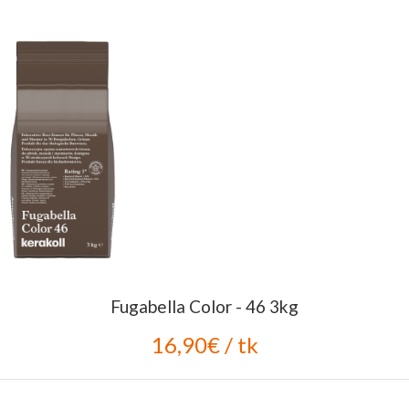
Fugabella Color - 46 3kg
16,90€ / tk