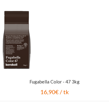
Fugabella Color - 47 3kg
16,90€ / tk