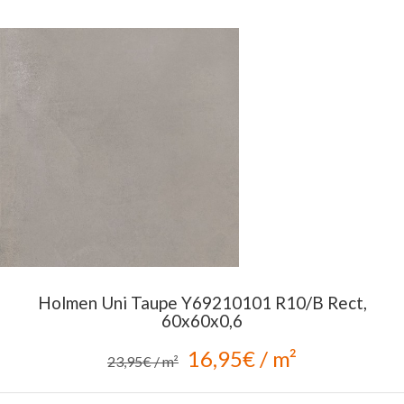
Holmen Uni Taupe Y69210101 R10/B Rect,
60x60x0,6
16,95€ / m²
23,95€ / m²