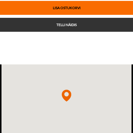
LISA OSTUKORVI
TELLI NÄIDIS