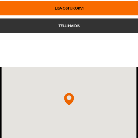
LISA OSTUKORVI
TELLI NÄIDIS