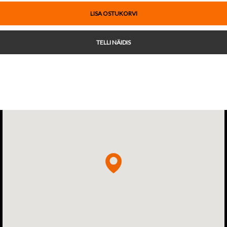
LISA OSTUKORVI
TELLI NÄIDIS