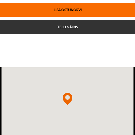
LISA OSTUKORVI
TELLI NÄIDIS