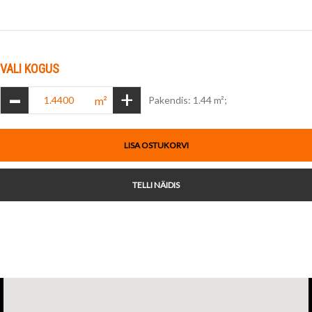
VALI KOGUS
-
+
m²
Pakendis: 1.44 m²;
LISA OSTUKORVI
TELLI NÄIDIS