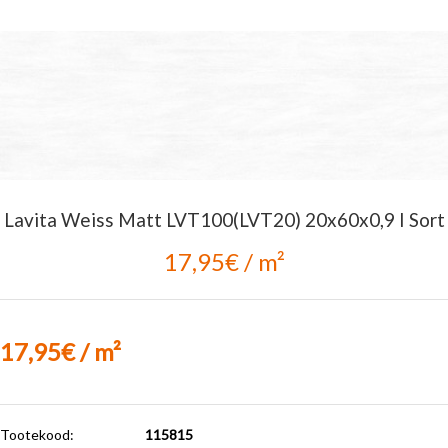
Lavita Weiss Matt LVT100(LVT20) 20x60x0,9 I Sort
17,95€ / m²
17,95€ / m²
Tootekood:
115815