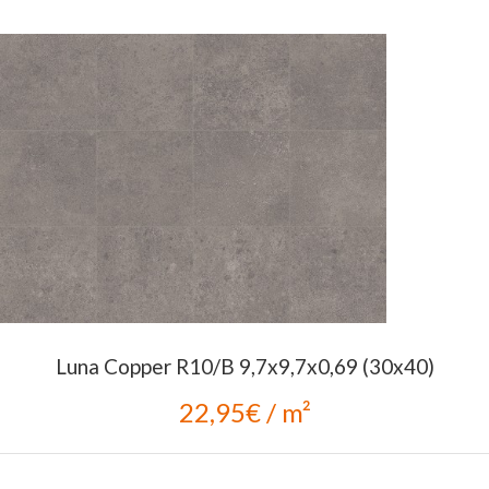
Luna Copper R10/B 9,7x9,7x0,69 (30x40)
22,95€ / m²