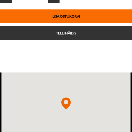
LISA OSTUKORVI
TELLI NÄIDIS