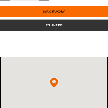
LISA OSTUKORVI
TELLI NÄIDIS