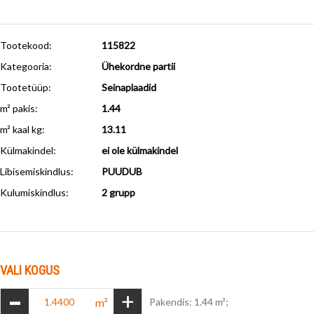
Tootekood:
115822
Kategooria:
Ühekordne partii
Tootetüüp:
Seinaplaadid
m² pakis:
1.44
m² kaal kg:
13.11
Külmakindel
:
ei ole külmakindel
Libisemiskindlus
:
PUUDUB
Kulumiskindlus
:
2 grupp
VALI KOGUS
-
+
m²
Pakendis: 1.44 m²;