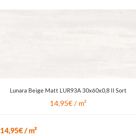
Lunara Beige Matt LUR93A 30x60x0,8 II Sort
14,95€ / m²
14,95€ / m²