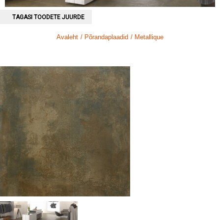
TAGASI TOODETE JUURDE
Avaleht
/ Põrandaplaadid
/ Metallique