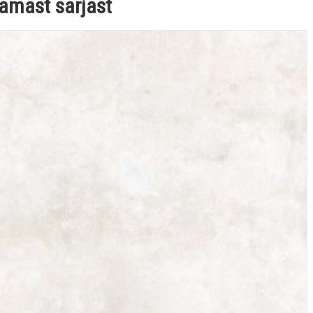
amast sarjast